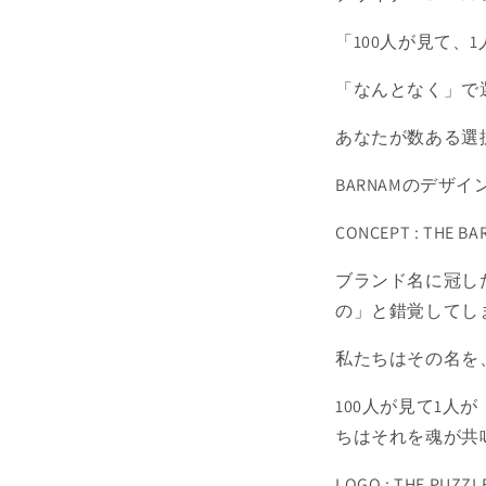
「100人が見て、
「なんとなく」で
あなたが数ある選
BARNAMのデ
CONCEPT : THE BA
ブランド名に冠し
の」と錯覚してし
私たちはその名を
100人が見て1
ちはそれを魂が共鳴
LOGO : THE PUZZLE