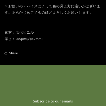
※お使いのデバイスによって色の見え方に違いがございま
す。あらかじめご了承のほどよろしくお願いします。
素材 : 塩化ビニル
厚さ：205μm(約0.2mm)
Share
Subscribe to our emails